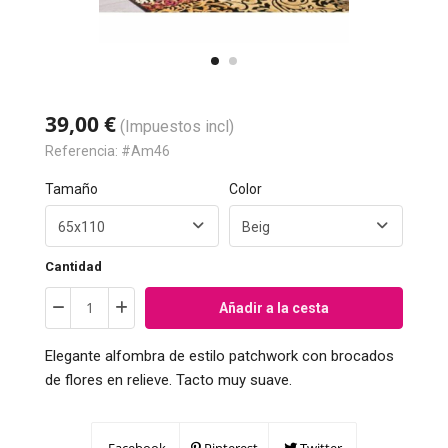
39,00 €
(Impuestos incl)
Referencia:
#Am46
Tamaño
Color
Cantidad
Añadir a la cesta
Elegante alfombra de estilo patchwork con brocados
de flores en relieve. Tacto muy suave.