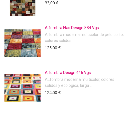
33,00 €
Alfombra Flas Design 884 Vgs
Alfombra moderna multicolor de pelo corto,
colores sólidos.
125,00 €
Alfombra Design 446 Vgs
ALfombra moderna multicolor, colores
sólidos y ecológica, larga ...
124,00 €