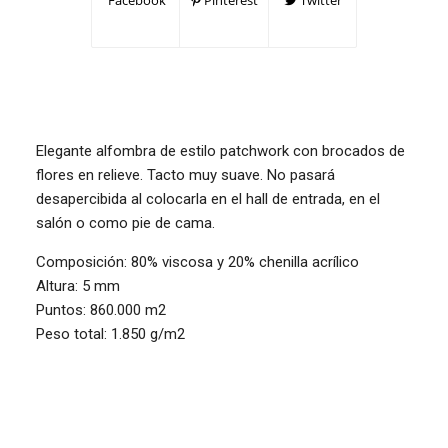
Facebook
Pinterest
Twitter
Elegante alfombra de estilo patchwork con brocados de
flores en relieve. Tacto muy suave. No pasará
desapercibida al colocarla en el hall de entrada, en el
salón o como pie de cama.
Composición: 80% viscosa y 20% chenilla acrílico
Altura: 5 mm
Puntos: 860.000 m2
Peso total: 1.850 g/m2