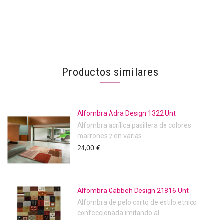
Productos similares
Alfombra Adra Design 1322 Unt
Alfombra acrílica pasillera de colores
marrones y en varias ...
24,00 €
Alfombra Gabbeh Design 21816 Unt
Alfombra de pelo corto de estilo etnico
confeccionada imitando al ...