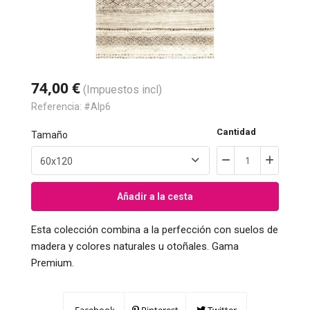
74,00 €
(Impuestos incl)
Referencia:
#Alp6
Cantidad
Tamaño
Añadir a la cesta
Esta colección combina a la perfección con suelos de
madera y colores naturales u otoñales. Gama
Premium.