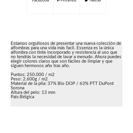
Facebook
Pinterest
Twitter
Estamos orgullosos de presentar una nueva colección de
alfombras para una vida más facil. Essenza es la única
alfombra con tinte incorporado y resistencia al uso que
no tendrás la necesidad de lavar a menudo. Ahora puedes
elegir colores claros que son fáciles de limpiar y que
siguen hermosos año tras año.
Puntos: 250.000 / m2
Peso: 2.600g / m2
Material de la pila: 37% Bio DOP / 63% PTT DuPont
Sorona
Altura del pelo: 13 mm
Pais:Bélgica