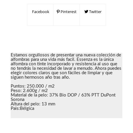
Facebook
Pinterest
Twitter
Estamos orgullosos de presentar una nueva colección de
alfombras para una vida más facil. Essenza es la única
alfombra con tinte incorporado y resistencia al uso que
no tendrás la necesidad de lavar a menudo. Ahora puedes
elegir colores claros que son fáciles de limpiar y que
siguen hermosos año tras año.
Puntos: 250.000 / m2
Peso: 2.600g / m2
Material de la pelo: 37% Bio DOP / 63% PTT DuPont
Sorona
Altura del pelo: 13 mm
Pais:Bélgica