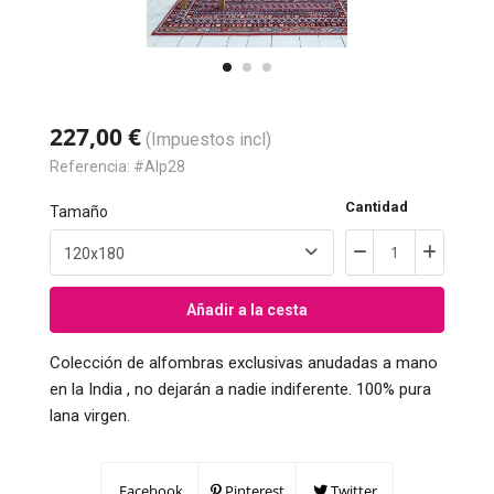
227,00 €
(Impuestos incl)
Referencia:
#Alp28
Cantidad
Tamaño
Añadir a la cesta
Colección de alfombras exclusivas anudadas a mano
en la India , no dejarán a nadie indiferente. 100% pura
lana virgen.
Facebook
Pinterest
Twitter