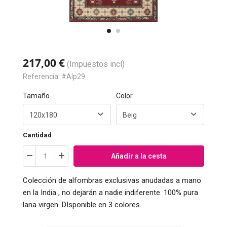
217,00 €
(Impuestos incl)
Referencia:
#Alp29
Tamaño
Color
Cantidad
Añadir a la cesta
Colección de alfombras exclusivas anudadas a mano
en la India , no dejarán a nadie indiferente. 100% pura
lana virgen. DIsponible en 3 colores.