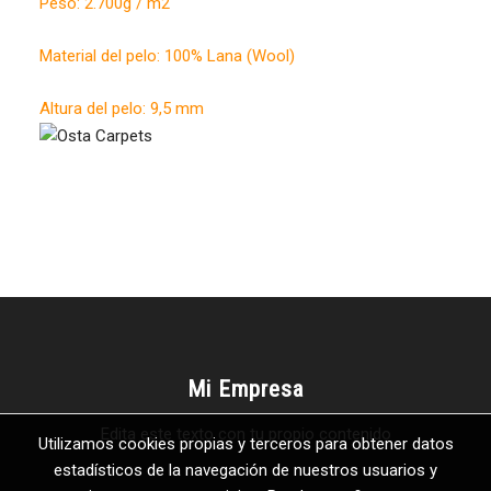
Peso: 2.700g / m2
Material del pelo: 100% Lana (Wool)
Altura del pelo: 9,5 mm
Mi Empresa
Edita este texto con tu propio contenido
Utilizamos cookies propias y terceros para obtener datos
estadísticos de la navegación de nuestros usuarios y