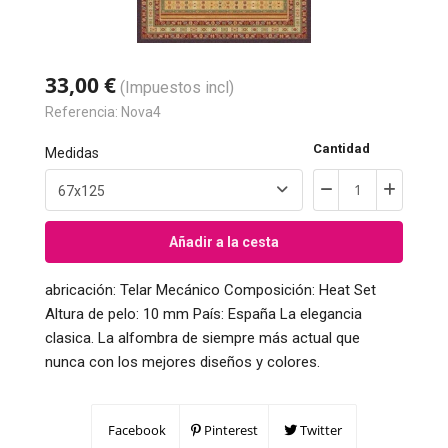
33,00 €
(Impuestos incl)
Referencia:
Nova4
Cantidad
Medidas
Añadir a la cesta
abricación: Telar Mecánico Composición: Heat Set
Altura de pelo: 10 mm País: España La elegancia
clasica. La alfombra de siempre más actual que
nunca con los mejores diseños y colores.
Facebook
Pinterest
Twitter