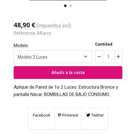
48,90 €
(Impuestos incl)
Referencia:
AAarco
Cantidad
Modelo
Añadir a la cesta
Aplique de Pared de 1o 2 Luces. Estructura Bronce y
pantalla Nácar. BOMBILLAS DE BAJO CONSUMO.
Facebook
Pinterest
Twitter