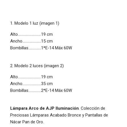
1. Modelo 1 luz (imagen 1)
Alto...........................
19 cm
Ancho......................
15 cm
Bombillas...............
1*E-14 Máx 60W
2. Modelo 2 luces (imagen 2)
Alto...........................
19 cm
Ancho......................
35 cm
Bombillas...............
2*E-14 Máx 60W
Lámpara Arco de AJP Iluminación
. Colección de
Preciosas Lámparas Acabado Bronce y Pantallas de
Nácar Pan de Oro.