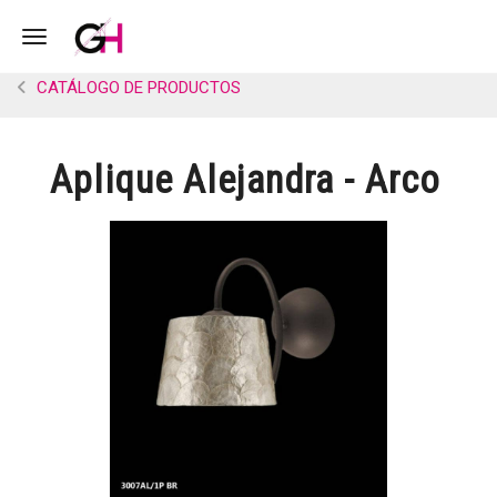
Toggle navigation
CATÁLOGO DE PRODUCTOS
Aplique Alejandra - Arco