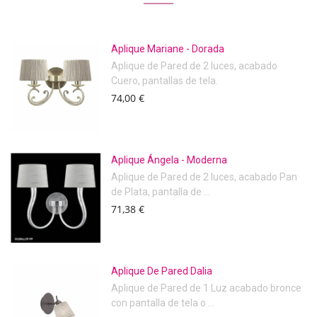
Aplique Mariane - Dorada
Aplique de Pared de 2 luces, acabado
Cuero, pantallas de tela.
74,00 €
Aplique Ángela - Moderna
Aplique de Pared de 2 luces, acabado Pan
de Plata, pantalla de ...
71,38 €
Aplique De Pared Dalia
Aplique de Pared de 1 Luz acabado bronce
con pantalla de tela o ...