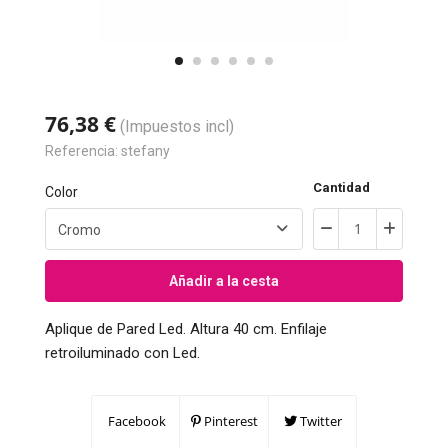
76,38 €
(Impuestos incl)
Referencia:
stefany
Cantidad
Color
Añadir a la cesta
Aplique de Pared Led. Altura 40 cm. Enfilaje
retroiluminado con Led.
Facebook
Pinterest
Twitter