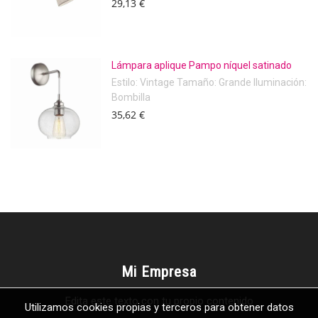
29,13 €
Lámpara aplique Pampo níquel satinado
Estilo: Vintage Tamaño: Grande Iluminación:
Bombilla
35,62 €
Mi Empresa
Edita este texto con tu propio contenido
Utilizamos cookies propias y terceros para obtener datos