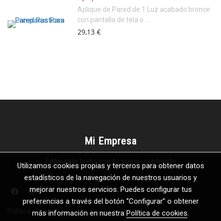
Aplique de Pared de 1 Luz acabado bronce
con pantalla de tela o ...
29,13 €
Mi Empresa
Edita este texto con tu propio contenido
Utilizamos cookies propias y terceros para obtener datos
estadísticos de la navegación de nuestros usuarios y
mejorar nuestros servicios. Puedes configurar tus
preferencias a través del botón “Configurar” o obtener
Política de cookies
más información en nuestra
Política de cookies
.