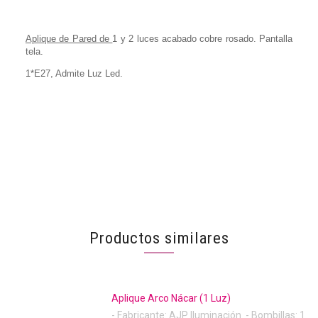
Aplique de Pared de
1 y 2 luces acabado cobre rosado. Pantalla
tela.
1*E27, Admite Luz Led.
Productos similares
Aplique Arco Nácar (1 Luz)
- Fabricante: AJP Iluminación. - Bombillas: 1