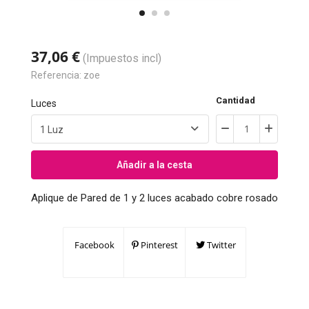
37,06 €
(Impuestos incl)
Referencia:
zoe
Cantidad
Luces
Añadir a la cesta
Aplique de Pared de 1 y 2 luces acabado cobre rosado
Facebook
Pinterest
Twitter