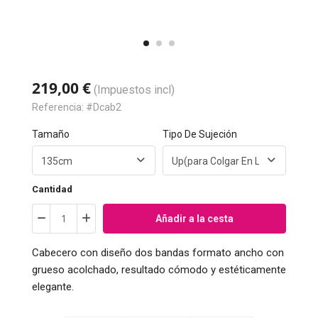
219,00 €
(Impuestos incl)
Referencia:
#Dcab2
Tamaño
Tipo De Sujeción
Cantidad
Añadir a la cesta
Cabecero con diseño dos bandas formato ancho con
grueso acolchado, resultado cómodo y estéticamente
elegante.