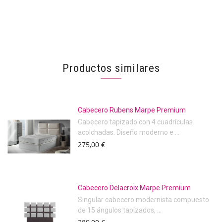
Productos similares
Cabecero Rubens Marpe Premium
Cabecero tapizado con 4 cuadrículas
acolchadas. Diseño moderno e ...
275,00 €
Cabecero Delacroix Marpe Premium
Singular cabecero modernista compuesto
de 15 ángulos tapizados, ...