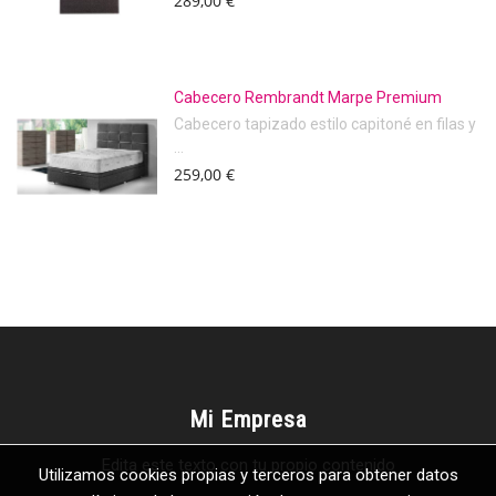
289,00 €
Cabecero Rembrandt Marpe Premium
Cabecero tapizado estilo capitoné en filas y
...
259,00 €
Mi Empresa
Edita este texto con tu propio contenido
Utilizamos cookies propias y terceros para obtener datos