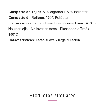
Composición Tejido
50% Algodón + 50% Poliéster
·
Composición Relleno:
100% Poliéster.
Instrucciones de uso:
Lavado a máquina T.máx.: 40ºC. -
No usar lejÌa - No lavar en seco - Planchado a T.máx.:
100ºC
Características:
Tacto suave y larga duración.
Productos similares