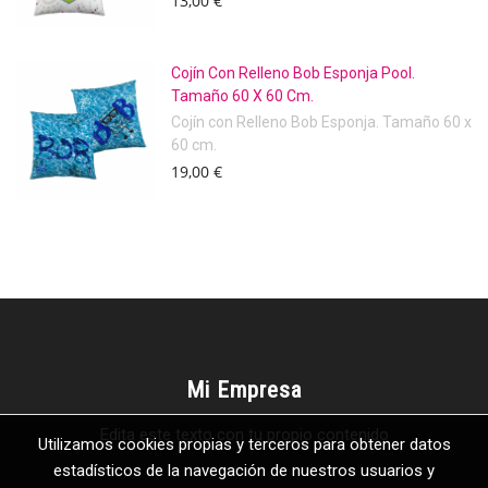
13,00 €
Cojín Con Relleno Bob Esponja Pool.
Tamaño 60 X 60 Cm.
Cojín con Relleno Bob Esponja. Tamaño 60 x
60 cm.
19,00 €
Mi Empresa
Edita este texto con tu propio contenido
Utilizamos cookies propias y terceros para obtener datos
estadísticos de la navegación de nuestros usuarios y