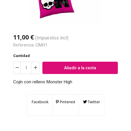
11,00 €
(Impuestos incl)
Referencia:
CIMH1
Cantidad
Añadir a la cesta
Cojín con relleno Monster High
Facebook
Pinterest
Twitter