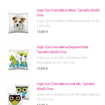
Cojín Con Cremallera West. Tamaño 60x60
Cms.
Cojín con cremallera West disponible en 60
x 60 cms.
13,00 €
Cojín Con Cremallera Elephant Kids.
Tamaño 60x60 Cms.
Cojín con cremallera Elephant Kids
disponible en 60 x 60 cms.
13,00 €
Cojín Con Cremallera Look Me. Tamaño
60x60 Cms.
Cojín con cremallera Look Me disponible en
60 x 60 cms.