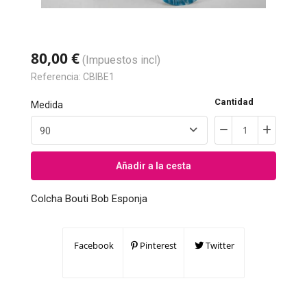
80,00 €
(Impuestos incl)
Referencia:
CBIBE1
Cantidad
Medida
Añadir a la cesta
Colcha Bouti Bob Esponja
Facebook
Pinterest
Twitter