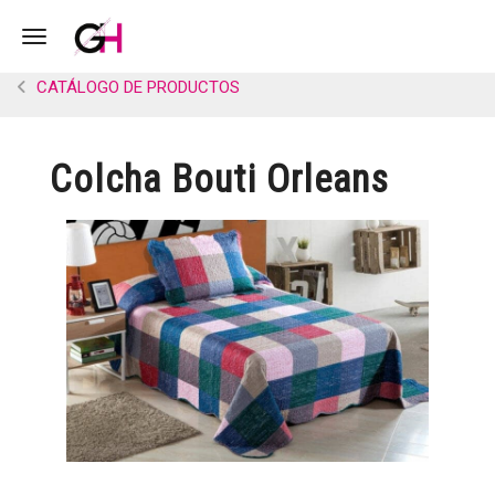
Toggle navigation
CATÁLOGO DE PRODUCTOS
Colcha Bouti Orleans