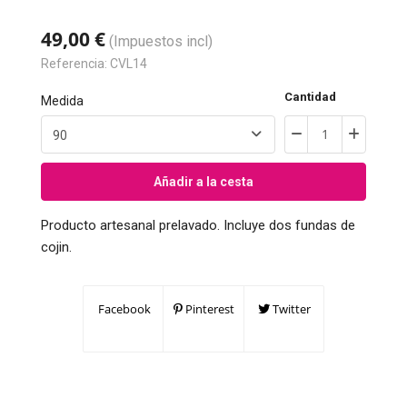
49,00 €
(Impuestos incl)
Referencia:
CVL14
Cantidad
Medida
Añadir a la cesta
Producto artesanal prelavado. Incluye dos fundas de
cojin.
Facebook
Pinterest
Twitter