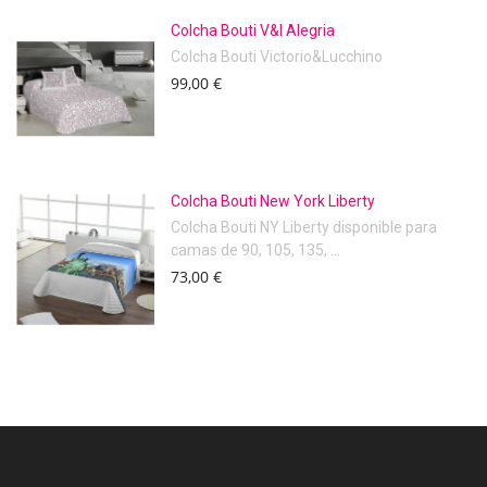
Colcha Bouti V&l Alegria
Colcha Bouti Victorio&Lucchino
99,00 €
Colcha Bouti New York Liberty
Colcha Bouti NY Liberty disponible para
camas de 90, 105, 135, ...
73,00 €