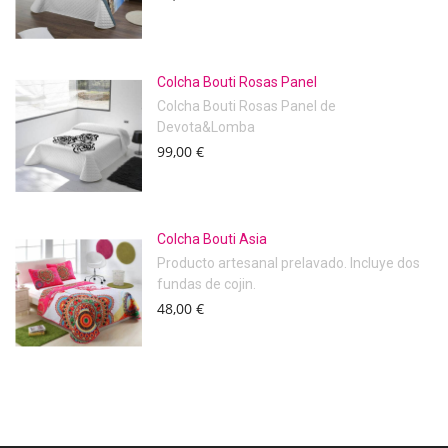
Colcha Bouti Rosas Panel
Colcha Bouti Rosas Panel de
Devota&Lomba
99,00 €
Colcha Bouti Asia
Producto artesanal prelavado. Incluye dos
fundas de cojin.
48,00 €