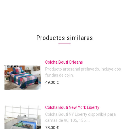
Productos similares
Colcha Bouti Orleans
Producto artesanal prelavado. Incluye dos
fundas de cojin.
49,00 €
Colcha Bouti New York Liberty
Colcha Bouti NY Liberty disponible para
camas de 90, 105, 135, ...
73,00 €