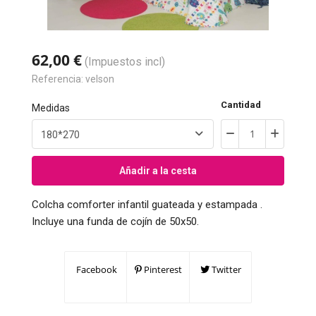
62,00 €
(Impuestos incl)
Referencia:
velson
Cantidad
Medidas
Añadir a la cesta
Colcha comforter infantil guateada y estampada .
Incluye una funda de cojín de 50x50.
Facebook
Pinterest
Twitter