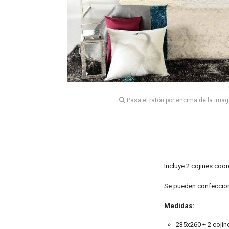
Pasa el ratón por encima de la imag
Incluye 2 cojines coo
Se pueden confeccion
Medidas:
235x260 + 2 cojin