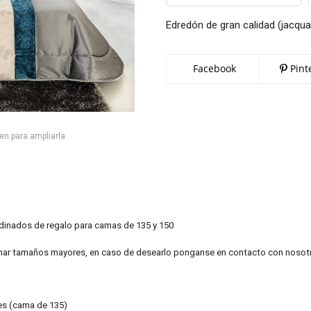
Edredón de gran calidad (jacqua
Facebook
Pint
en para ampliarla
rdinados de regalo para camas de 135 y 150
ar tamaños mayores, en caso de desearlo ponganse en contacto con nosot
es (cama de 135)