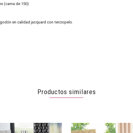
es (cama de 150)
godón en calidad jacquard con terciopelo.
Productos similares