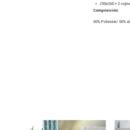
250x260 + 2 cojin
Composición:
50% Poliester/ 50% al