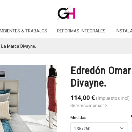
MBIENTES & TRABAJOS
REFORMAS INTEGRALES
INSTAL
 La Marca Divayne.
Edredón Omar
Divayne.
114,00 €
(Impuestos incl)
Referencia:
omar12
Medidas
235x260