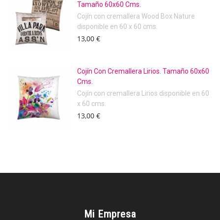
Tamaño 60x60 Cms.
Cojín con cremallera Wood Box Nature
disponible en 60 x 60 cms.
13,00 €
Cojín Con Cremallera Lirios. Tamaño 60x60
Cms.
Cojín con cremallera Lirios disponible en 60
x 60 cms.
13,00 €
Mi Empresa