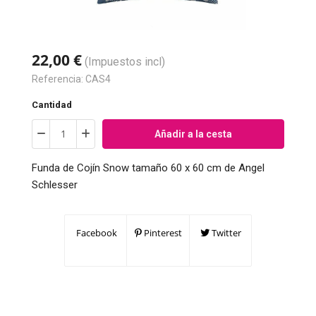
22,00 €
(Impuestos incl)
Referencia:
CAS4
Cantidad
Añadir a la cesta
Funda de Cojín Snow tamaño 60 x 60 cm de Angel
Schlesser
Facebook
Pinterest
Twitter