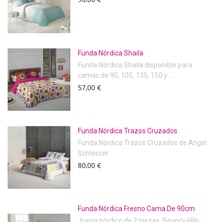
Funda Nórdica Shaila
Funda Nórdica Shaila disponible para
camas de 90, 105, 135, 150 y ...
57,00 €
Funda Nórdica Trazos Cruzados
Funda Nórdica Trazos Cruzados de Angel
Schlesser
80,00 €
Funda Nórdica Fresno Cama De 90cm
Juego nórdico de 2 piezas. Beverly Hills