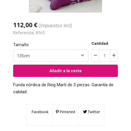
112,00 €
(Impuestos incl)
Referencia:
#fn3
Cantidad
Tamaño
Añadir a la cesta
Funda nórdica de Reig Marti de 3 piezas. Garantía de
calidad.
Facebook
Pinterest
Twitter