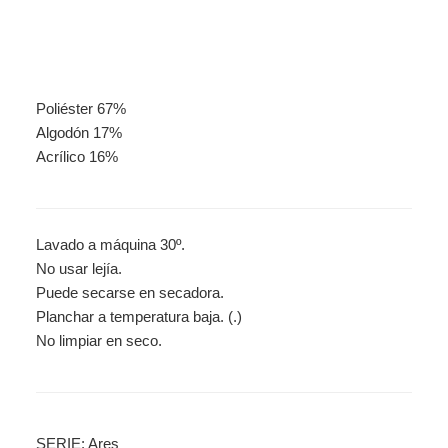
Poliéster 67%
Algodón 17%
Acrílico 16%
Lavado a máquina 30º.
No usar lejía.
Puede secarse en secadora.
Planchar a temperatura baja. (.)
No limpiar en seco.
SERIE: Ares