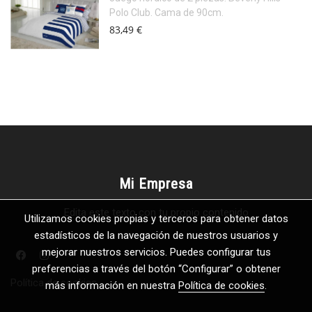
Polo Club. Cama de 90cm.
83,49 €
Mi Empresa
Edita este texto con tu propio contenido
Utilizamos cookies propias y terceros para obtener datos
estadísticos de la navegación de nuestros usuarios y
mejorar nuestros servicios. Puedes configurar tus
preferencias a través del botón “Configurar” o obtener
Política de cookies
más información en nuestra
Política de cookies
.