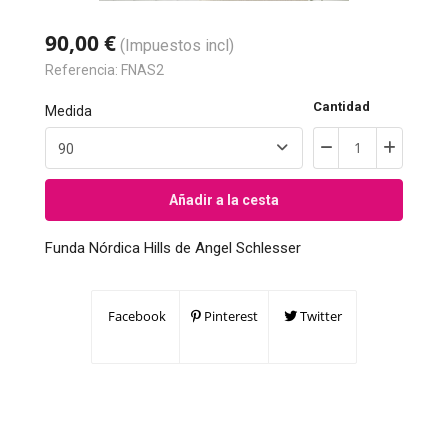
90,00 €
(Impuestos incl)
Referencia:
FNAS2
Cantidad
Medida
Añadir a la cesta
Funda Nórdica Hills de Angel Schlesser
Facebook
Pinterest
Twitter