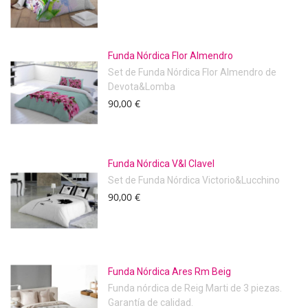
Funda Nórdica Flor Almendro
Set de Funda Nórdica Flor Almendro de
Devota&Lomba
90,00 €
Funda Nórdica V&l Clavel
Set de Funda Nórdica Victorio&Lucchino
90,00 €
Funda Nórdica Ares Rm Beig
Funda nórdica de Reig Marti de 3 piezas.
Garantía de calidad.