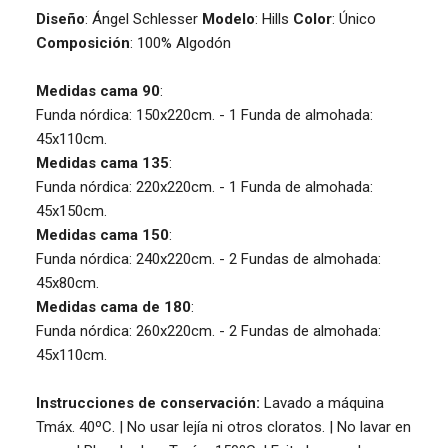
Diseño
: Ángel Schlesser
Modelo
: Hills
Color
: Único
Composición
: 100% Algodón
Medidas cama 90
:
Funda nórdica: 150x220cm. - 1 Funda de almohada:
45x110cm.
Medidas cama 135
:
Funda nórdica: 220x220cm. - 1 Funda de almohada:
45x150cm.
Medidas cama 150
:
Funda nórdica: 240x220cm. - 2 Fundas de almohada:
45x80cm.
Medidas cama de 180
:
Funda nórdica: 260x220cm. - 2 Fundas de almohada:
45x110cm.
Instrucciones de conservación:
Lavado a máquina
Tmáx. 40ºC. | No usar lejía ni otros cloratos. | No lavar en