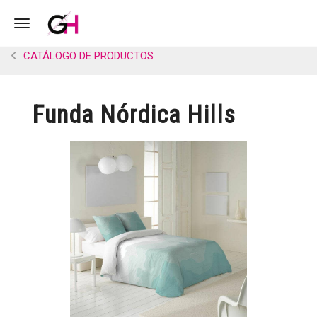
Toggle navigation
CATÁLOGO DE PRODUCTOS
Funda Nórdica Hills