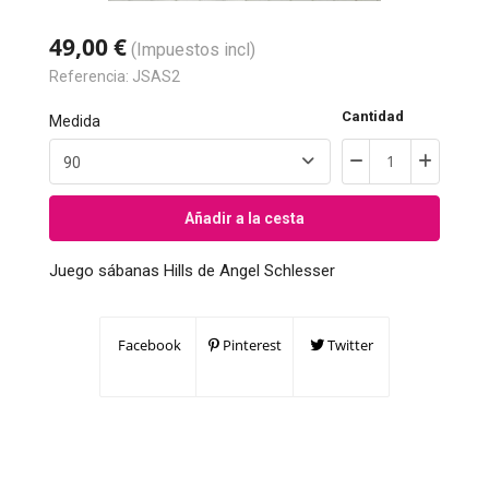
49,00 €
(Impuestos incl)
Referencia:
JSAS2
Cantidad
Medida
Añadir a la cesta
Juego sábanas Hills de Angel Schlesser
Facebook
Pinterest
Twitter