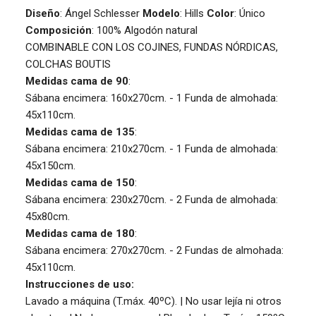
Diseño
: Ángel Schlesser
Modelo
: Hills
Color
: Único
Composición
: 100% Algodón natural
COMBINABLE CON LOS COJINES, FUNDAS NÓRDICAS,
COLCHAS BOUTIS
Medidas cama de 90
:
Sábana encimera: 160x270cm. - 1 Funda de almohada:
45x110cm.
Medidas cama de 135
:
Sábana encimera: 210x270cm. - 1 Funda de almohada:
45x150cm.
Medidas cama de 150
:
Sábana encimera: 230x270cm. - 2 Funda de almohada:
45x80cm.
Medidas cama de 180
:
Sábana encimera: 270x270cm. - 2 Fundas de almohada:
45x110cm.
Instrucciones de uso:
Lavado a máquina (T.máx. 40ºC). | No usar lejía ni otros