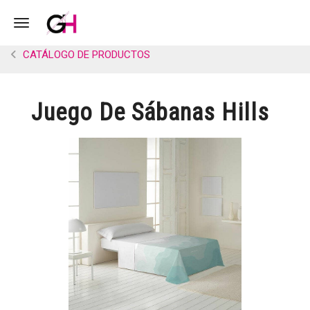
Toggle navigation
CATÁLOGO DE PRODUCTOS
Juego De Sábanas Hills