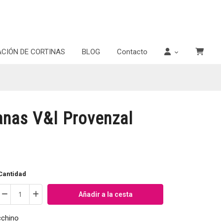
ACIÓN DE CORTINAS
BLOG
Contacto
nas V&l Provenzal
Cantidad
Añadir a la cesta
cchino