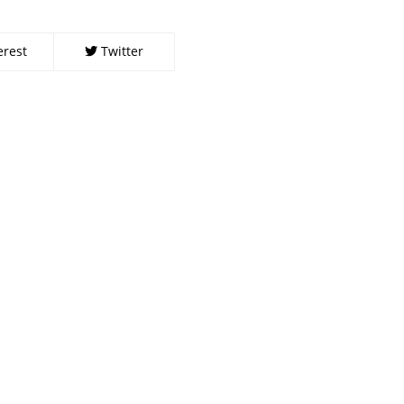
erest
Twitter