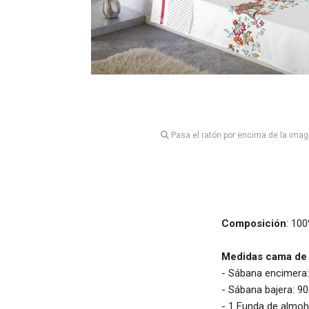
Pasa el ratón por encima de la imag
Composición
: 10
Medidas cama de
- Sábana encimera
- Sábana bajera: 9
- 1 Funda de almo