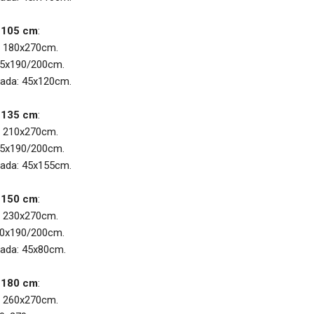
 105 cm
:
: 180x270cm.
105x190/200cm.
hada: 45x120cm.
 135 cm
:
: 210x270cm.
135x190/200cm.
hada: 45x155cm.
 150 cm
:
: 230x270cm.
150x190/200cm.
hada: 45x80cm.
 180 cm
:
: 260x270cm.