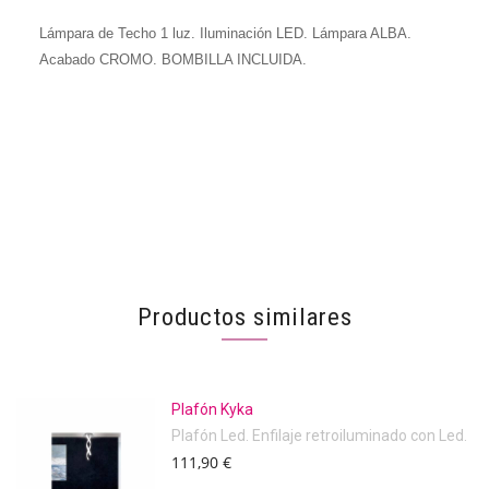
Lámpara de Techo 1 luz. Iluminación LED. Lámpara ALBA.
Acabado CROMO. BOMBILLA INCLUIDA.
Productos similares
Plafón Kyka
Plafón Led. Enfilaje retroiluminado con Led.
111,90 €