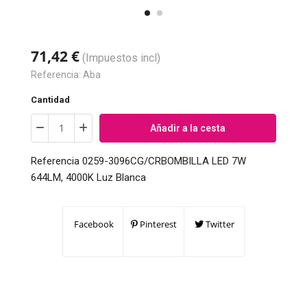
71,42 €
(Impuestos incl)
Referencia:
Aba
Cantidad
Añadir a la cesta
Referencia 0259-3096CG/CRBOMBILLA LED 7W
644LM, 4000K Luz Blanca
Facebook
Pinterest
Twitter