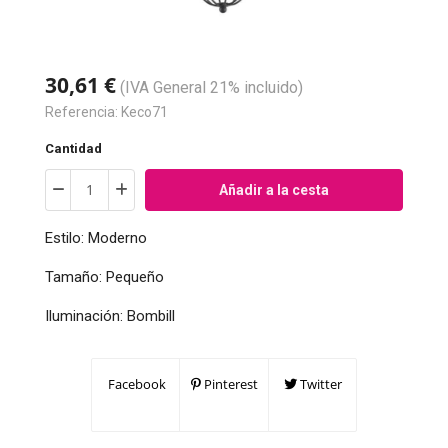
30,61 €
(IVA General 21% incluido)
Referencia:
Keco71
Cantidad
Añadir a la cesta
Estilo: Moderno
Tamaño: Pequeño
Iluminación: Bombill
Facebook
Pinterest
Twitter