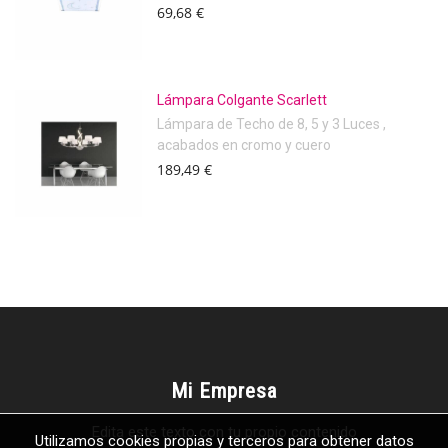
69,68 €
Lámpara Colgante Scarlett
Lámpara de Techo de 8, 5 y 3 Luces ,
acabados en cromo y cuero
189,49 €
Mi Empresa
Edita este texto con tu propio contenido
Utilizamos cookies propias y terceros para obtener datos