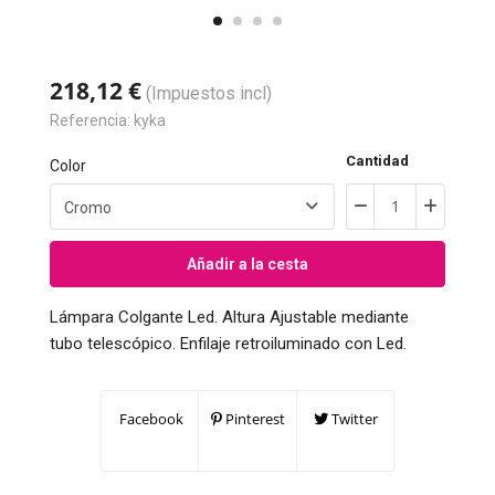
218,12 €
(Impuestos incl)
Referencia:
kyka
Cantidad
Color
Añadir a la cesta
Lámpara Colgante Led. Altura Ajustable mediante
tubo telescópico. Enfilaje retroiluminado con Led.
Facebook
Pinterest
Twitter