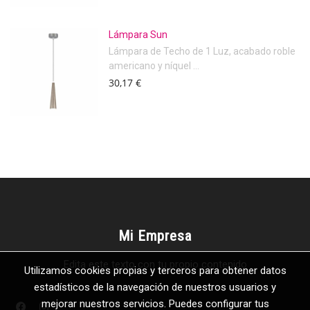
Lámpara Sun
Lámpara de Techo de 1 Luz, acabado roble
americano y níquel ...
30,17 €
Mi Empresa
Edita este texto con tu propio contenido
Utilizamos cookies propias y terceros para obtener datos
estadísticos de la navegación de nuestros usuarios y
mejorar nuestros servicios. Puedes configurar tus