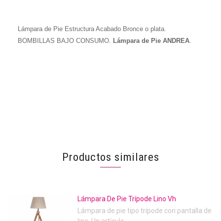
Lámpara de Pie Estructura Acabado Bronce o plata.
BOMBILLAS BAJO CONSUMO.
Lámpara de Pie ANDREA
.
Productos similares
Lámpara De Pie Trípode Lino Vh
Lámpara de pie tipo trípode con pantalla de