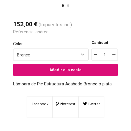
152,00 €
(Impuestos incl)
Referencia:
andrea
Cantidad
Color
Añadir a la cesta
Lámpara de Pie Estructura Acabado Bronce o plata
Facebook
Pinterest
Twitter