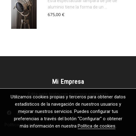
Esta espectacular lámpara de pie de
aluminio tiene la forma de un ...
675,00 €
Mi Empresa
Edita este texto con tu propio contenido
Utilizamos cookies propias y terceros para obtener datos
estadísticos de la navegación de nuestros usuarios y
mejorar nuestros servicios. Puedes configurar tus
preferencias a través del botón “Configurar” o obtener
Política de cookies
más información en nuestra
Política de cookies
.