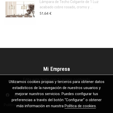
Lámpara de Techo Colgante de 1 Luz
acabado cobre rosado, cromo y ...
51,64 €
Mi Empresa
Edita este texto con tu propio contenido
Utilizamos cookies propias y terceros para obtener datos
estadísticos de la navegación de nuestros usuarios y
mejorar nuestros servicios. Puedes configurar tus
preferencias a través del botón “Configurar” o obtener
Política de cookies
más información en nuestra
Política de cookies
.