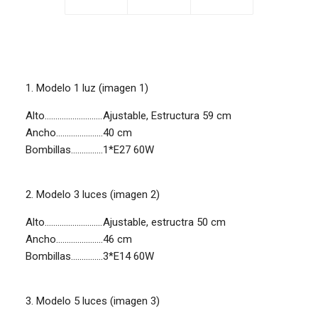
1. Modelo 1 luz (imagen 1)
Alto...........................
Ajustable, Estructura 59 cm
Ancho......................
40 cm
Bombillas...............
1*E27 60W
2. Modelo 3 luces (imagen 2)
Alto...........................
Ajustable, estructra 50 cm
Ancho......................
46 cm
Bombillas...............
3*E14 60W
3. Modelo 5 luces (imagen 3)