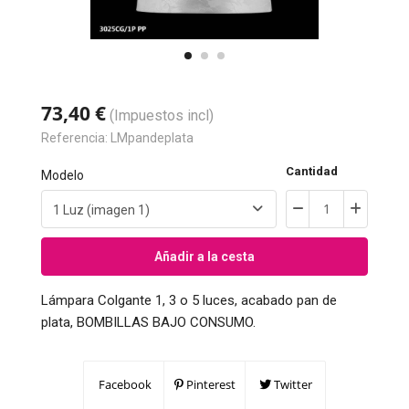
73,40 €
(Impuestos incl)
Referencia:
LMpandeplata
Cantidad
Modelo
Añadir a la cesta
Lámpara Colgante 1, 3 o 5 luces, acabado pan de
plata, BOMBILLAS BAJO CONSUMO.
Facebook
Pinterest
Twitter