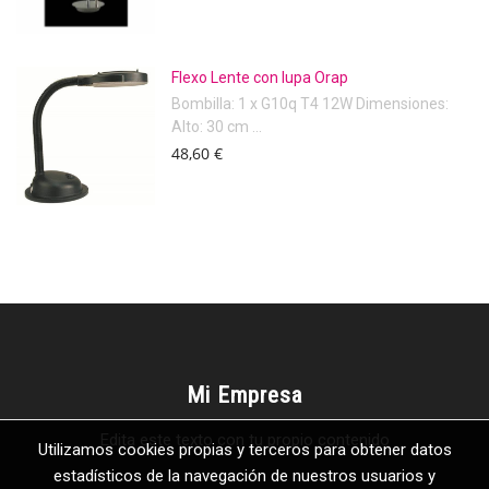
Flexo Lente con lupa Orap
Bombilla: 1 x G10q T4 12W Dimensiones:
Alto: 30 cm ...
48,60 €
Mi Empresa
Edita este texto con tu propio contenido
Utilizamos cookies propias y terceros para obtener datos
estadísticos de la navegación de nuestros usuarios y