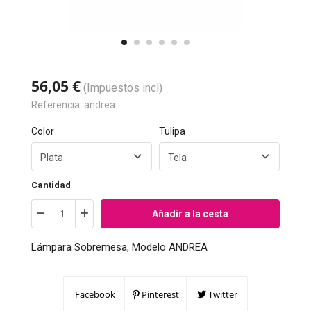
56,05 €
(Impuestos incl)
Referencia:
andrea
Color
Tulipa
Cantidad
Añadir a la cesta
Lámpara Sobremesa, Modelo ANDREA
Facebook
Pinterest
Twitter