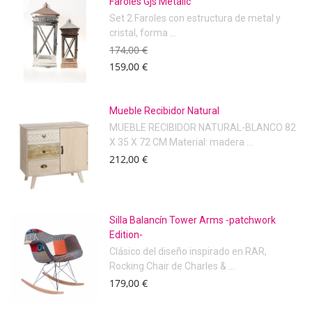
Faroles Gjs Metalic
Set 2 Faroles con estructura de metal y
cristal, forma ...
174,00 €
159,00 €
Mueble Recibidor Natural
MUEBLE RECIBIDOR NATURAL-BLANCO 82
X 35 X 72 CM Material: madera ...
212,00 €
Silla Balancín Tower Arms -patchwork
Edition-
Clásico del diseño inspirado en RAR,
Rocking Chair de Charles & ...
179,00 €