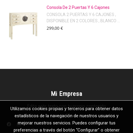
Consola De 2 Puertas Y 6 Cajones
CONSOLA 2 PUERTAS Y 6 CAJONES ,
DISPONIBLE EN 2 COLORES , BLANCO ...
299,00 €
Mi Empresa
Edita este texto con tu propio contenido
Utilizamos cookies propias y terceros para obtener datos
estadísticos de la navegación de nuestros usuarios y
mejorar nuestros servicios. Puedes configurar tus
preferencias a través del botón “Configurar” o obtener