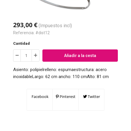
293,00 €
(Impuestos incl)
Referencia:
#dist12
Cantidad
Añadir a la cesta
Asiento: polipielrelleno: espumaestructura: acero
inoxidableLargo: 62 cm ancho: 110 cmAlto: 81 cm
Facebook
Pinterest
Twitter