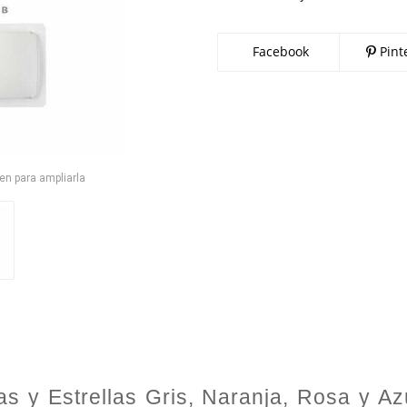
Facebook
Pint
en para ampliarla
s y Estrellas Gris, Naranja, Rosa y Azu