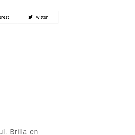
erest
Twitter
l. Brilla en