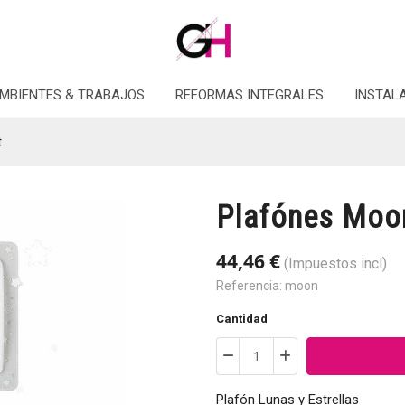
MBIENTES & TRABAJOS
REFORMAS INTEGRALES
INSTAL
t
Plafónes Moon
44,46 €
(Impuestos incl)
Referencia:
moon
Cantidad
Plafón Lunas y Estrellas