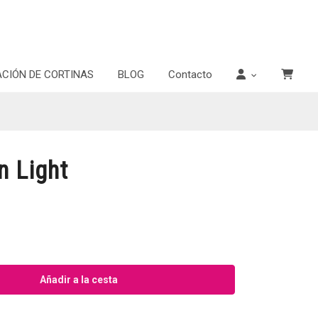
ACIÓN DE CORTINAS
BLOG
Contacto
 Light
Añadir a la cesta