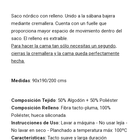
Saco nórdico con relleno. Unido a la sábana bajera
mediante cremallera. Cuenta con un fuelle que
proporciona mayor espacio de movimiento dentro del
saco. El relleno es extraíble.
Para hacer la cama tan sólo necesitas un segundo,
cierras la cremallera y la cama queda perfectamente
hecha.
Medidas
: 90x190/200 cms
Composición Tejido
: 50% Algodón + 50% Poliéster
Composición Relleno
: Fibra tacto-pluma, 100%
Poliéster, hueca siliconada.
Instrucciones de Uso:
Lavar a máquina - No usar lejía -
No lavar en seco - Planchado a temperatura máx: 100ºC
Características:
Tacto suave y larga duración