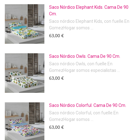
Saco Nórdico Elephant Kids. Cama De 90
Cm.
Saco nórdico Elephant Kids, con fuelle.En
GomezHogar somos ...
63,00 €
Saco Nórdico Owls. Cama De 90 Cm.
Saco nórdico Owls, con fuelle.En
GomezHogar somos especialistas ...
63,00 €
Saco Nórdico Colorful. Cama De 90 Cm.
Saco nórdico Colorful, con fuelle.En
GomezHogar somos ...
63,00 €