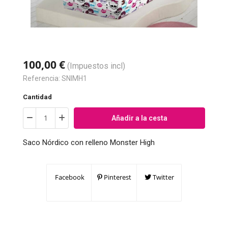
100,00 €
(Impuestos incl)
Referencia:
SNIMH1
Cantidad
Añadir a la cesta
Saco Nórdico con relleno Monster High
Facebook
Pinterest
Twitter